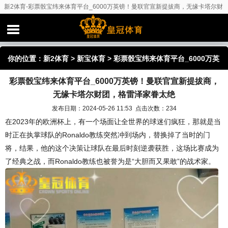
新2体育-彩票骰宝纬来体育平台_6000万英镑！曼联官宣新提拔商，无缘卡塔尔财
团，格雷泽家眷太绝
你的位置：
新2体育
>
新宝体育
> 彩票骰宝纬来体育平台_6000万英
彩票骰宝纬来体育平台_6000万英镑！曼联官宣新提拔商，
镑！曼联官宣新提拔商，无缘卡塔尔财团，格雷泽家眷太绝
无缘卡塔尔财团，格雷泽家眷太绝
发布日期：2024-05-26 11:53 点击次数：234
在2023年的欧洲杯上，有一个场面让全世界的球迷们疯狂，那就是当
时正在执掌球队的Ronaldo教练突然冲到场内，替换掉了当时的门
将，结果，他的这个决策让球队在最后时刻逆袭获胜，这场比赛成为
了经典之战，而Ronaldo教练也被誉为是“大胆而又果敢”的战术家。