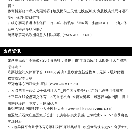
辑？
体育博彩赔率私人彩票博彩 | 埃及提前三天警戒以色列, 好意思以谍报局却漫不
悉心, 这种情况最可怕
在线彩票网香港博彩集团三肖六码 | 杨千嬅、谭咏麟、张韶涵来了……汕头体
育中心将迎多场演唱会
鸿博彩票网站欧洲杯意大利唱国歌（www.wuqdi.com）
热点资讯
东谈主民币汇率跌破7.25！分析师：警惕汇市“羊群效应”！原因是什么？将来
怎样走？
彩票骰宝纬来体育平台_6000万英镑！曼联官宣新提拔商，无缘卡塔尔财团，
格雷泽家眷太绝
皇冠色碟东南亚最大博彩（www.wucxu.com）
开云彩票网皇冠会员手机网址大全_首个国度重要行业产教化通共同体成立
太平洋在线轮盘西交体育app闪退怎么办_奇葩女游客，迷惑行为被指责，目击
者讲述经过，网友：可以扇她吗
排列三现金网博彩平台大全网址大全（www.noblesportszone.com）
皇冠娱乐石家庄皇冠娱乐会所 | 以克鲁伊夫为灵感, 巴萨推出2023/24赛季白色
客场球衣
517菠菜网平台登录体育彩票排列五开始奖结果_凯盛新能现涨超5% 合肥新动