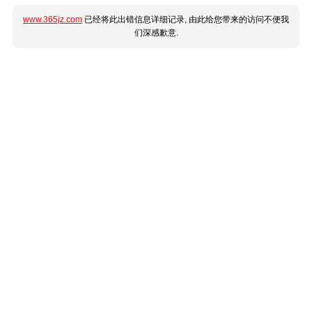
www.365jz.com
已经将此出错信息详细记录, 由此给您带来的访问不便我
们深感歉意.