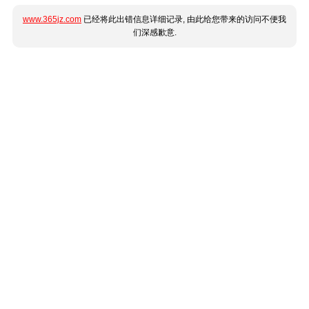
www.365jz.com
已经将此出错信息详细记录, 由此给您带来的访问不便我
们深感歉意.