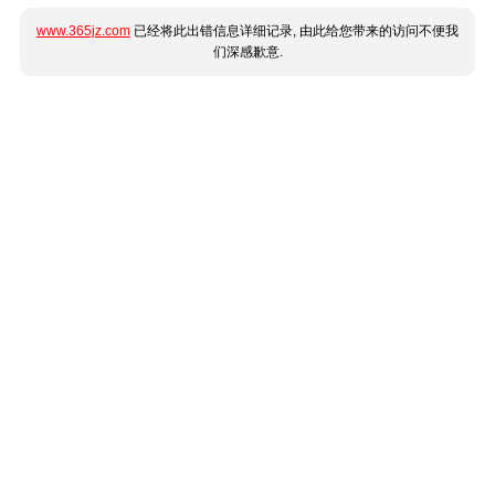
www.365jz.com
已经将此出错信息详细记录, 由此给您带来的访问不便我
们深感歉意.