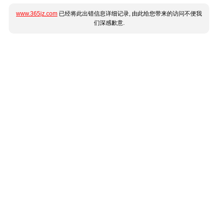
www.365jz.com
已经将此出错信息详细记录, 由此给您带来的访问不便我
们深感歉意.