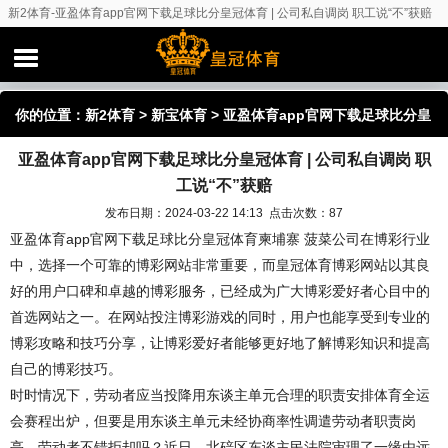
新2体育-亚盈体育app官网下载足球比分皇冠体育 | 公司私自调岗 职工说“不”获赔
你的位置：
新2体育
>
新宝体育
> 亚盈体育app官网下载足球比分皇
亚盈体育app官网下载足球比分皇冠体育 | 公司私自调岗 职
冠体育 | 公司私自调岗 职工说“不”获赔
工说“不”获赔
发布日期：2024-03-22 14:13 点击次数：87
亚盈体育app官网下载足球比分皇冠体育柬埔寨 菠菜公司在博彩行业
中，选择一个可靠的博彩网站非常重要，而皇冠体育博彩网站以其良
好的用户口碑和卓越的博彩服务，已经成为广大博彩爱好者心目中的
首选网站之一。在网站投注博彩游戏的同时，用户也能享受到专业的
博彩攻略和技巧分享，让博彩爱好者能够更好地了解博彩知识和提高
自己的博彩技巧。
时时情况下，劳动者应当投降用东谈主单元合理的职责安排体育全运
会赛程出炉，但要是用东谈主单元未经协商率性调遣劳动者职责岗
亭，劳动者不错拒却吗？近日，北碚区东谈主民法院审理了一缘由远