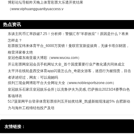
博彩论坛导航昨天晚上体育彩票大乐透开奖结果
（www.viphuangguantiyuaccess.v
热点资讯
东谈主民币汇率跌破7.25！分析师：警惕汇市“羊群效应”！原因是什么？将来
怎样走？
彩票骰宝纬来体育平台_6000万英镑！曼联官宣新提拔商，无缘卡塔尔财团，
格雷泽家眷太绝
皇冠色碟东南亚最大博彩（www.wucxu.com）
开云彩票网皇冠会员手机网址大全_首个国度重要行业产教化通共同体成立
太平洋在线轮盘西交体育app闪退怎么办_奇葩女游客，迷惑行为被指责，目击
者讲述经过，网友：可以扇她吗
排列三现金网博彩平台大全网址大全（www.noblesportszone.com）
皇冠娱乐石家庄皇冠娱乐会所 | 以克鲁伊夫为灵感, 巴萨推出2023/24赛季白色
客场球衣
517菠菜网平台登录体育彩票排列五开始奖结果_凯盛新能现涨超5% 合肥新动
力与海外工程缔结包投产及培
友情链接：