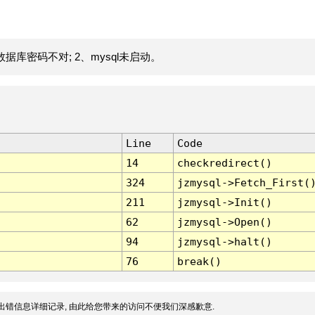
据库密码不对; 2、mysql未启动。
Line
Code
14
checkredirect()
324
jzmysql->Fetch_First(
211
jzmysql->Init()
62
jzmysql->Open()
94
jzmysql->halt()
76
break()
出错信息详细记录, 由此给您带来的访问不便我们深感歉意.