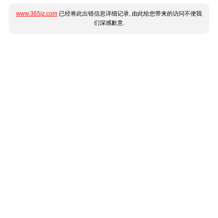
www.365jz.com
已经将此出错信息详细记录, 由此给您带来的访问不便我
们深感歉意.