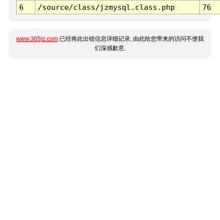
6
/source/class/jzmysql.class.php
76
www.365jz.com
已经将此出错信息详细记录, 由此给您带来的访问不便我
们深感歉意.