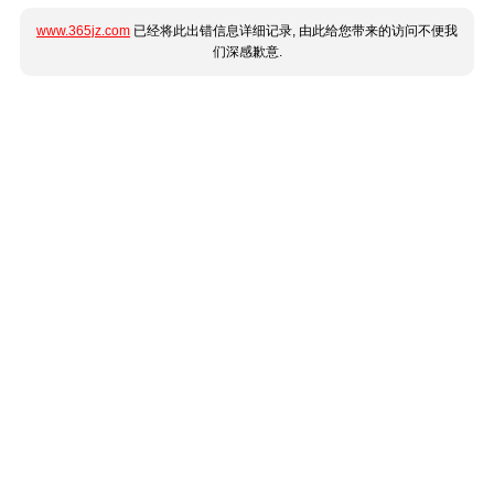
www.365jz.com
已经将此出错信息详细记录, 由此给您带来的访问不便我
们深感歉意.