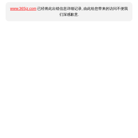
www.365jz.com
已经将此出错信息详细记录, 由此给您带来的访问不便我
们深感歉意.