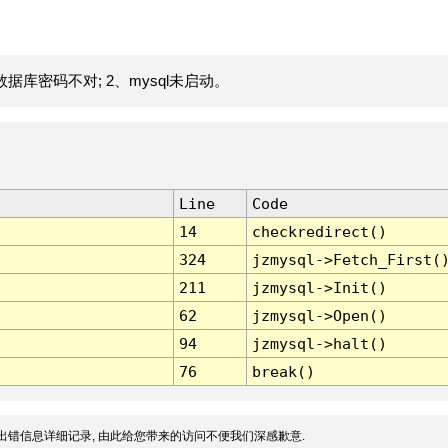
据库密码不对; 2、mysql未启动。
Line
Code
14
checkredirect()
324
jzmysql->Fetch_First(
211
jzmysql->Init()
62
jzmysql->Open()
94
jzmysql->halt()
76
break()
出错信息详细记录, 由此给您带来的访问不便我们深感歉意.