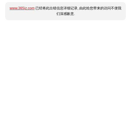
www.365jz.com
已经将此出错信息详细记录, 由此给您带来的访问不便我
们深感歉意.