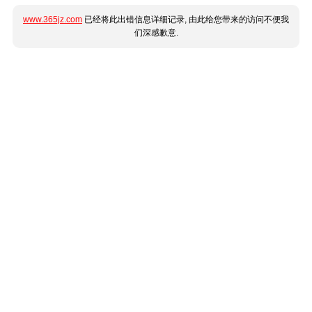
www.365jz.com
已经将此出错信息详细记录, 由此给您带来的访问不便我
们深感歉意.