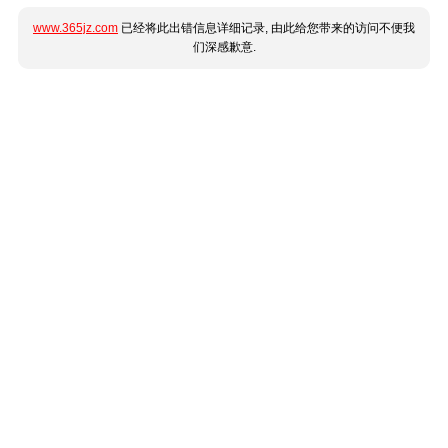
www.365jz.com
已经将此出错信息详细记录, 由此给您带来的访问不便我
们深感歉意.