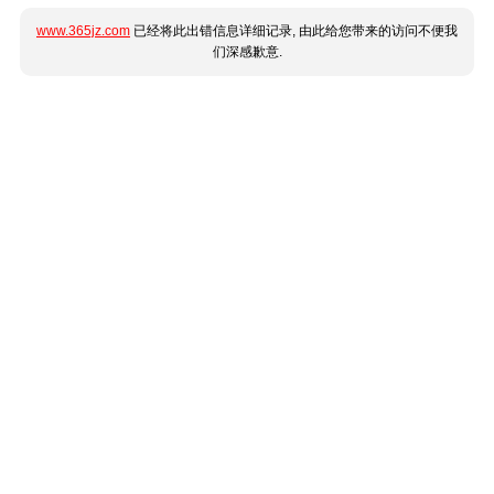
www.365jz.com
已经将此出错信息详细记录, 由此给您带来的访问不便我
们深感歉意.