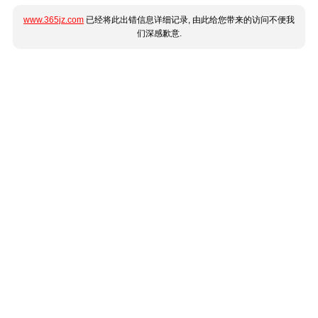
www.365jz.com
已经将此出错信息详细记录, 由此给您带来的访问不便我
们深感歉意.