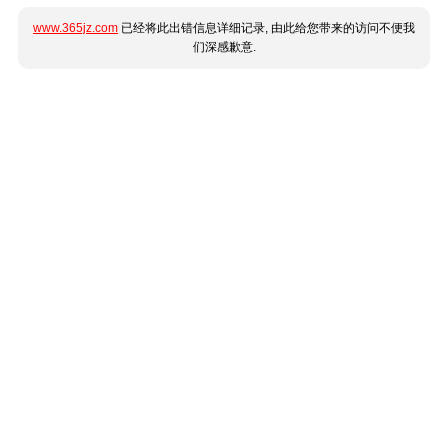
www.365jz.com
已经将此出错信息详细记录, 由此给您带来的访问不便我
们深感歉意.