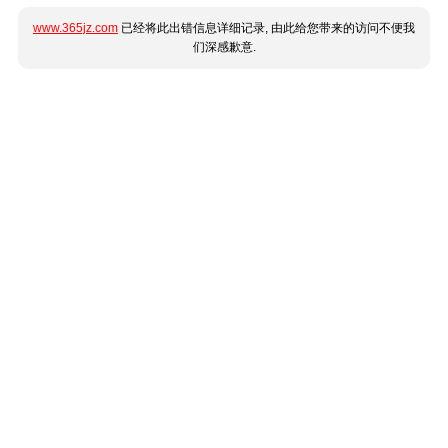
www.365jz.com
已经将此出错信息详细记录, 由此给您带来的访问不便我
们深感歉意.