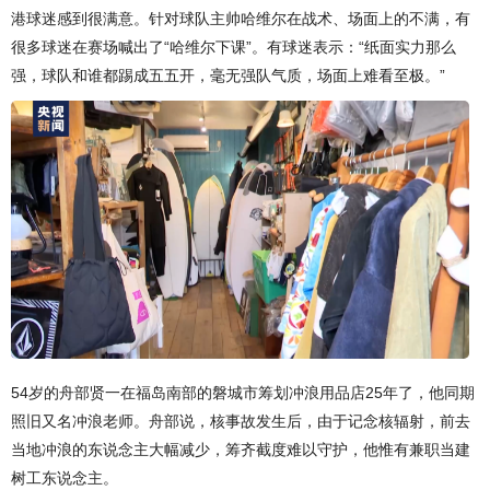
港球迷感到很满意。针对球队主帅哈维尔在战术、场面上的不满，有
很多球迷在赛场喊出了“哈维尔下课”。有球迷表示：“纸面实力那么
强，球队和谁都踢成五五开，毫无强队气质，场面上难看至极。”
54岁的舟部贤一在福岛南部的磐城市筹划冲浪用品店25年了，他同期
照旧又名冲浪老师。舟部说，核事故发生后，由于记念核辐射，前去
当地冲浪的东说念主大幅减少，筹齐截度难以守护，他惟有兼职当建
树工东说念主。