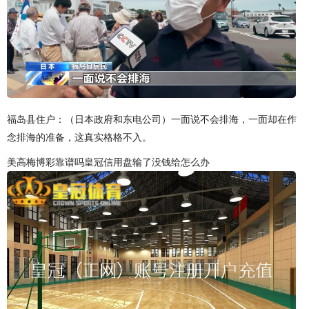
福岛县住户：（日本政府和东电公司）一面说不会排海，一面却在作
念排海的准备，这真实格格不入。
美高梅博彩靠谱吗皇冠信用盘输了没钱给怎么办