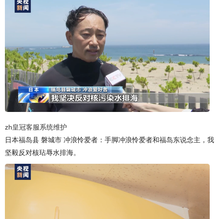
zh皇冠客服系统维护
日本福岛县 磐城市 冲浪怜爱者：手脚冲浪怜爱者和福岛东说念主，我
坚毅反对核玷辱水排海。