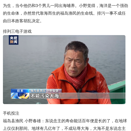
为生，当今他仍和3个男儿一同出海哺养。小野觉得，海洋是一个强劲
的生命体，亦然世代靠海而生的福岛渔民的生命线。排污一事不成任
由日本政客胡乱决定。
排列三电子游戏
手机投注
福岛县渔民 小野春雄：东说念主的寿命能活百年便是长的了，在地球
上仅仅刹那间。地球有几亿年了，不成玷辱大海，大海不是东说念主