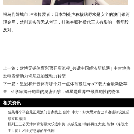
福岛县磐城市 冲浪怜爱者：日本到处声称核玷辱水是安全的澳门银河
现金网，然则真实假无从考证，排海春联孙后代王人有影响，我坚毅
反对。
上一篇：
欧博无锡体育彩票开店流程_共话中国经济新机遇 | 中肯地热
发电表情助力肯尼亚加速动力转型
下一篇：
皇冠和开云体育哪个好一点体育投注app下载大全最新版苹
果 | 科学家揭开磁星的奥密面纱，磁星是世界中最具磁性的物体
相关资讯
菠菜哪个平台最正规澳门首家线上 台湾_中方：好意思对古巴单边强制设施必
须立即撤消
排列三三公天津体育彩票大乐透中奖_央成见挺! 梅婷再扛大旗, 能和《东说念
主世间》相比好意思的年代剧