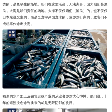
类的，是鱼孳生的场地。咱们在这里活命，无法离开，因为咱们是渔
民，大海是咱们责任的场地。大海不仅仅咱们（渔民）的，也不仅仅
日本东说念主的，而是全寰宇列国寰球的，鱼亦然行家的，政客们不
成粗率作念出决定。
福岛的水产加工及销售运载产业的从业者亦然忧心忡忡。他们说，十
年的遵照没念念到换来的却是无限阴郁的改日。