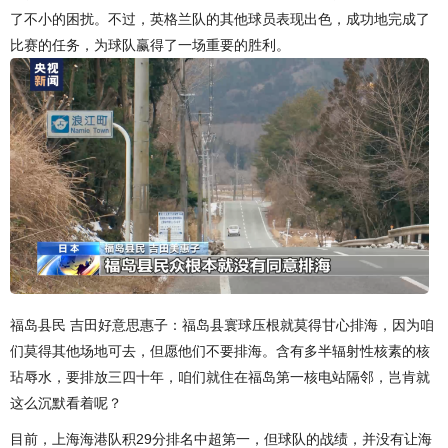
了不小的困扰。不过，英格兰队的其他球员表现出色，成功地完成了
比赛的任务，为球队赢得了一场重要的胜利。
福岛县民 吉田好意思惠子：福岛县寰球压根就莫得甘心排海，因为咱
们莫得其他场地可去，但愿他们不要排海。含有多半辐射性核素的核
玷辱水，要排放三四十年，咱们就住在福岛第一核电站隔邻，岂肯就
这么沉默看着呢？
目前，上海海港队积29分排名中超第一，但球队的战绩，并没有让海