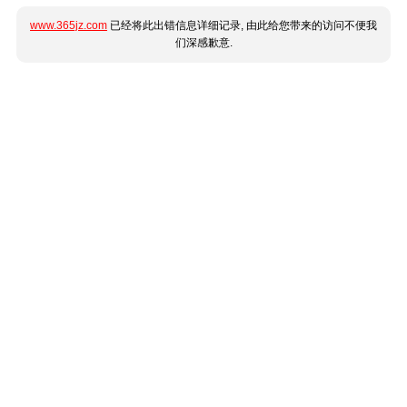
www.365jz.com
已经将此出错信息详细记录, 由此给您带来的访问不便我
们深感歉意.