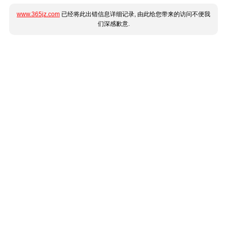
www.365jz.com
已经将此出错信息详细记录, 由此给您带来的访问不便我
们深感歉意.