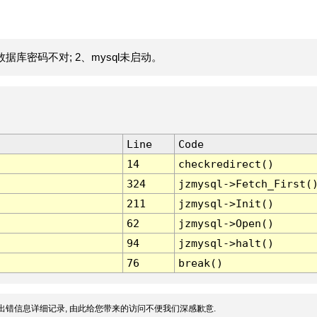
据库密码不对; 2、mysql未启动。
Line
Code
14
checkredirect()
324
jzmysql->Fetch_First(
211
jzmysql->Init()
62
jzmysql->Open()
94
jzmysql->halt()
76
break()
出错信息详细记录, 由此给您带来的访问不便我们深感歉意.