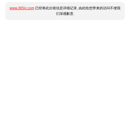
www.365jz.com
已经将此出错信息详细记录, 由此给您带来的访问不便我
们深感歉意.