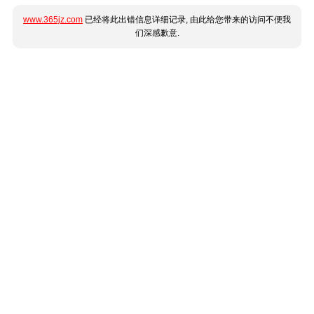
www.365jz.com
已经将此出错信息详细记录, 由此给您带来的访问不便我
们深感歉意.