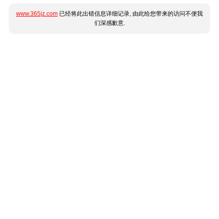
www.365jz.com
已经将此出错信息详细记录, 由此给您带来的访问不便我
们深感歉意.