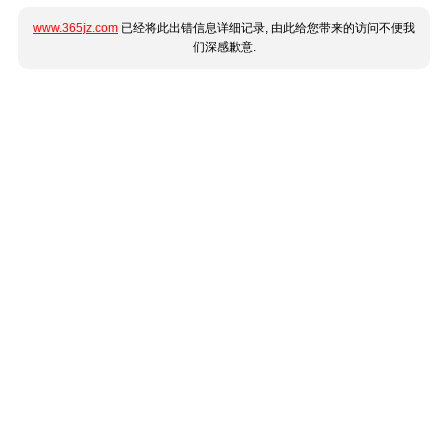
www.365jz.com
已经将此出错信息详细记录, 由此给您带来的访问不便我
们深感歉意.