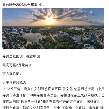
皇冠陆放2023款全车型图片
嘉兴全景图源：视觉中国
最高可赢2万元奖金
官方邀你助力
太平洋在线轮盘
2023长三角（嘉兴）文创遐想暨第五届“善文化”创意遐想大赛由中共
嘉兴市委宣传部、中共嘉善县委员会、嘉善县东谈主民政府独揽，旨
在选出围绕“长三角一体化”和具有嘉兴特色的红色文化、宋骈文化、
运河文化等主题的文化创意居品，突出“江南韵、文化味、当代化”脾