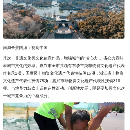
南湖全景图源：视觉中国
其次，非遗文化类文化创意作品，增强城市的“省心力”。省心力意味
着城市文化的效率。嘉兴市全市共领有东谈主类非物资文化遗产代表
作名录2项，国度级非物资文化遗产代表性技俩15项，浙江省非物资
文化遗产代表性技俩78项，嘉兴市非物资文化遗产代表性技俩316
项。当地鼎力鼓吹非遗创造性滚动、创新性发展，即是要加强文化这
一城市竞争力的中枢成分。