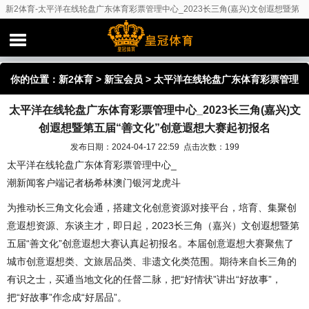
新2体育-太平洋在线轮盘广东体育彩票管理中心_2023长三角(嘉兴)文创遐想暨第
五届“善文化”创意遐想大赛起初报名
你的位置：
新2体育
>
新宝会员
> 太平洋在线轮盘广东体育彩票管理
太平洋在线轮盘广东体育彩票管理中心_2023长三角(嘉兴)文
中心_2023长三角(嘉兴)文创遐想暨第五届“善文化”创意遐想大赛起
创遐想暨第五届“善文化”创意遐想大赛起初报名
初报名
发布日期：2024-04-17 22:59 点击次数：199
太平洋在线轮盘广东体育彩票管理中心_
潮新闻客户端记者杨希林澳门银河龙虎斗
为推动长三角文化会通，搭建文化创意资源对接平台，培育、集聚创
意遐想资源、东谈主才，即日起，2023长三角（嘉兴）文创遐想暨第
五届“善文化”创意遐想大赛认真起初报名。本届创意遐想大赛聚焦了
城市创意遐想类、文旅居品类、非遗文化类范围。期待来自长三角的
有识之士，买通当地文化的任督二脉，把“好情状”讲出“好故事”，
把“好故事”作念成“好居品”。