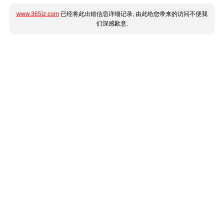
www.365jz.com
已经将此出错信息详细记录, 由此给您带来的访问不便我
们深感歉意.