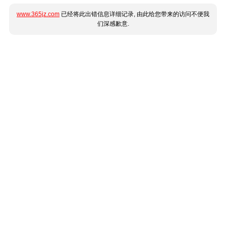
www.365jz.com
已经将此出错信息详细记录, 由此给您带来的访问不便我
们深感歉意.