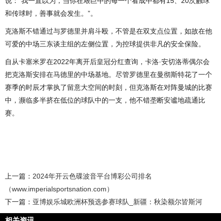
说：“我一直以为，当你在艰巨中的每一个看成中都有15、20次触球
和传球时，善事就会发生。”。
克洛斯不错通过与罗德里并肩斗殴，不管是在双支点位置，如故在他
可爱的中场三东谈主组的左侧位置，为控球提供非凡的安全保险。
自从卡塞米罗在2022年离开后皇冠分红查询，卡洛·安切洛蒂偶尔会
把克洛斯安排在马德里的中场基地。尽管罗德里在曼彻斯特花了一个
赛季的时辰才掌执了留意大空间的时刻，但克洛斯在对阵曼城的比赛
中，濒临多半挤在低位的球队中的一支，他不错垄断安谧地疏通比
赛。
上一篇：
2024年开云色碟波音平台博彩公司排名
（www.imperialsportsnation.com）
下一篇：
亚博娱乐城欧洲杯预选参赛球队_新疆：秋染额尔皆斯河
相关资讯