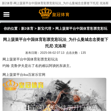
新2体育-网上菠菜平台中国体育彩票竞彩玩法_为什么曼城念念要签下托尼·克洛斯
你的位置：
新2体育
>
新宝代理
> 网上菠菜平台中国体育彩票竞彩玩
网上菠菜平台中国体育彩票竞彩玩法_为什么曼城念念要签下
法_为什么曼城念念要签下托尼·克洛斯
托尼·克洛斯
发布日期：2025-06-02 07:13 点击次数：135
网上菠菜平台中国体育彩票竞彩玩法
约翰·克鲁伊夫是出了名的难以阿谀的东谈主。
网上菠菜平台
iba百家乐官网