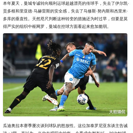
本年夏天，曼城专诚转向顺利运球超越漂亮的传球手，失去了伊尔凯·
贡多根和里亚德·马赫雷斯的安全感，失去了马修斯·努内斯和杰里米·
多库的垂直性。天然咫尺判断这种转变的措施还为时过早，但要是莫
得严实的组织中枢网罗，曼城在控球方面看起来愈加脆弱。
瓜迪奥拉本赛季屡次谈到球队的怒放性。这位加泰罗尼亚东谈主告诫