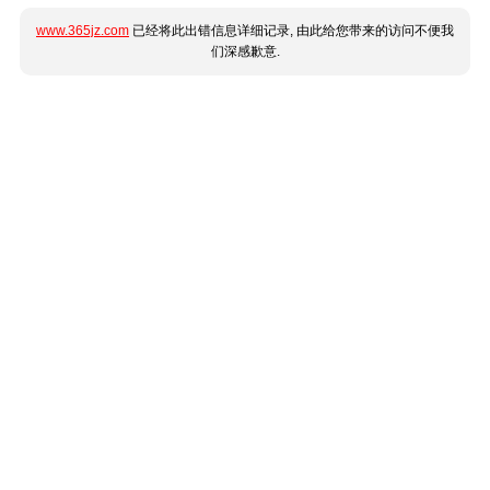
www.365jz.com
已经将此出错信息详细记录, 由此给您带来的访问不便我
们深感歉意.