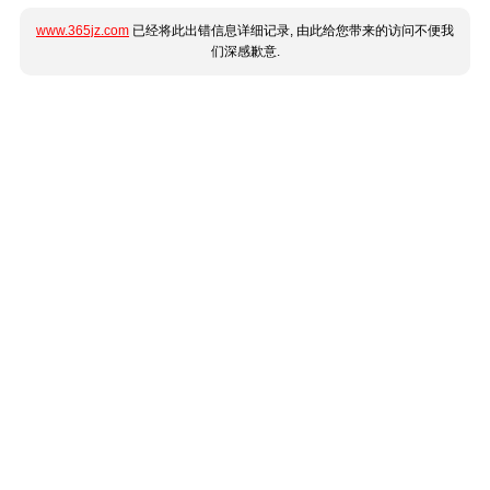
www.365jz.com
已经将此出错信息详细记录, 由此给您带来的访问不便我
们深感歉意.