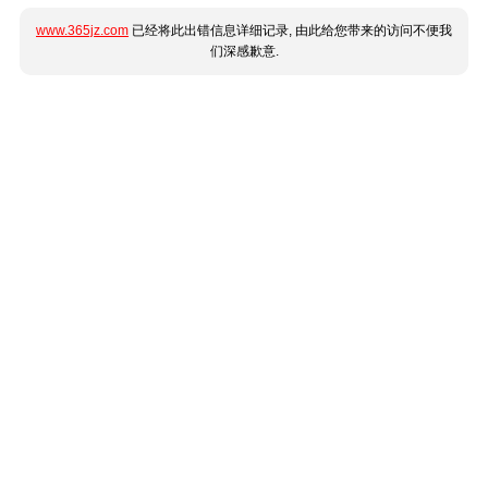
www.365jz.com
已经将此出错信息详细记录, 由此给您带来的访问不便我
们深感歉意.