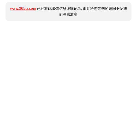
www.365jz.com
已经将此出错信息详细记录, 由此给您带来的访问不便我
们深感歉意.