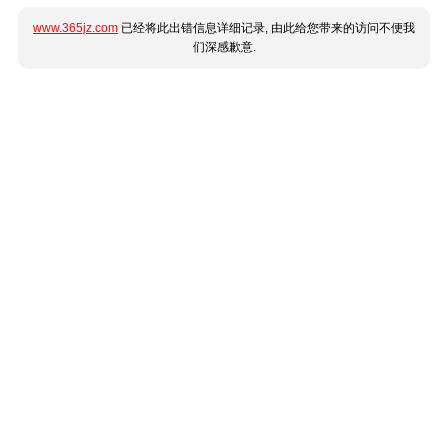
www.365jz.com
已经将此出错信息详细记录, 由此给您带来的访问不便我
们深感歉意.