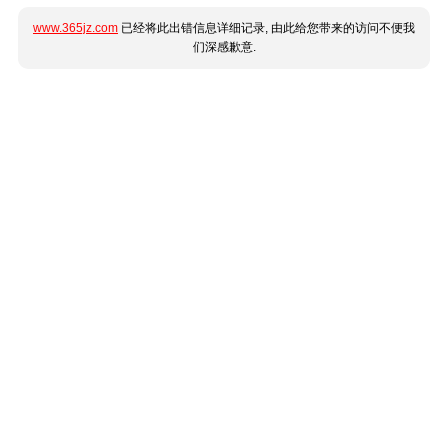
www.365jz.com
已经将此出错信息详细记录, 由此给您带来的访问不便我
们深感歉意.