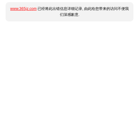
www.365jz.com
已经将此出错信息详细记录, 由此给您带来的访问不便我
们深感歉意.