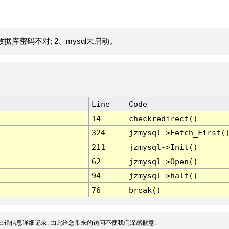
据库密码不对; 2、mysql未启动。
Line
Code
14
checkredirect()
324
jzmysql->Fetch_First(
211
jzmysql->Init()
62
jzmysql->Open()
94
jzmysql->halt()
76
break()
出错信息详细记录, 由此给您带来的访问不便我们深感歉意.