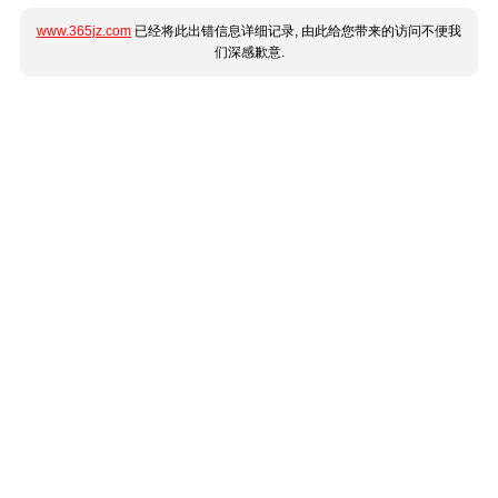
www.365jz.com
已经将此出错信息详细记录, 由此给您带来的访问不便我
们深感歉意.