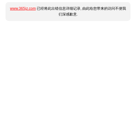
www.365jz.com
已经将此出错信息详细记录, 由此给您带来的访问不便我
们深感歉意.