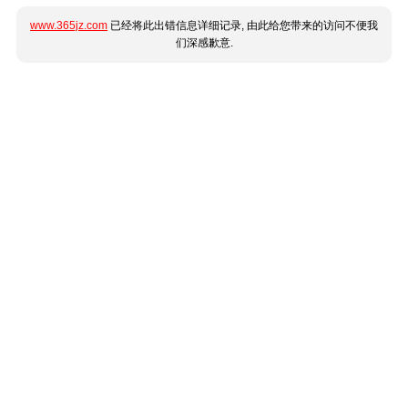
www.365jz.com
已经将此出错信息详细记录, 由此给您带来的访问不便我
们深感歉意.