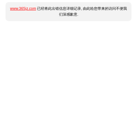
www.365jz.com
已经将此出错信息详细记录, 由此给您带来的访问不便我
们深感歉意.