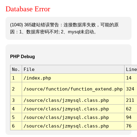
Database Error
(1040) 365建站错误警告：连接数据库失败，可能的原
因：1、数据库密码不对; 2、mysql未启动。
PHP Debug
No.
File
Line
1
/index.php
14
2
/source/function/function_extend.php
324
3
/source/class/jzmysql.class.php
211
4
/source/class/jzmysql.class.php
62
5
/source/class/jzmysql.class.php
94
6
/source/class/jzmysql.class.php
76