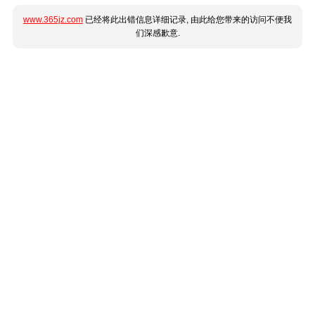
www.365jz.com
已经将此出错信息详细记录, 由此给您带来的访问不便我
们深感歉意.