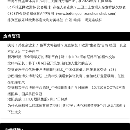
申博平台盛世体育官方app_决骤的光储产业，在2023年踩了脚“刹车”
ug环球正网欧洲杯 比赛用球_存在人命迹象？土卫二上发现人命发祥缺欠物资
6868炸金花必威体育APP官网（www.betkingdomzonehomehub.com）
排列五娱乐城欧洲杯意大利对英格兰_白酒+咖啡，喝完谁续杯
热点资讯
疯传！兵变余波未了 俄军大将被捕？克宫恢复！欧洲“生命线”告急 德国一真金
不怕火油厂文告停产
新2赌球注册全球最好的博彩平台 | 听！来自“红河哈尼梯田”的稻作交响
北约书记长：将于7月6日召开策划瑞典加入北约的会议
菠菜娱乐平台代理开户博彩套利刷水_中国体育健儿巴黎奥运夺金（23）
沙巴捕鱼博久博彩论坛_上海街头偶遇女神张钧甯，侧脸绝好意思吸睛，任性
坐地接地气
菠菜彩票平台博彩平台源码_中央5套直播乒乓时间表：10月10日CCTV5不直
播国乒，国乒男团争冠
濮阳惠成: 11.3万股限售股7月17日解禁
为什么体彩可以赌球体育彩票竟彩 | 共和报：法乔利将禁赛8个月 承认*球但没
下注尤文