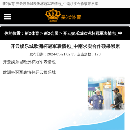
新2体育-开云娱乐城欧洲杯冠军表情包_中南求实合作硕果累累
你的位置：
新2体育
>
新2会员
> 开云娱乐城欧洲杯冠军表情包_中
开云娱乐城欧洲杯冠军表情包_中南求实合作硕果累累
南求实合作硕果累累
发布日期：2024-05-21 02:35 点击次数：173
开云娱乐城欧洲杯冠军表情包_
欧洲杯冠军表情包开云娱乐城