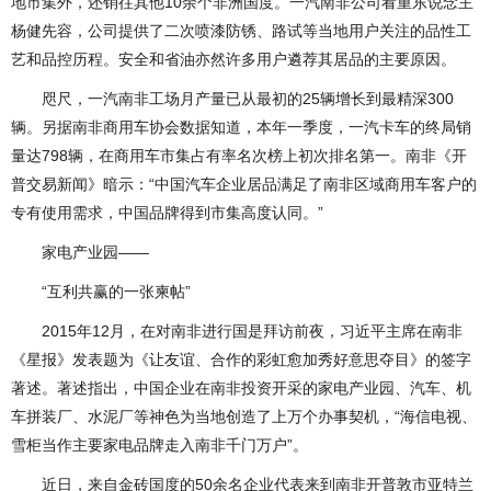
地市集外，还销往其他10余个非洲国度。一汽南非公司看重东说念主
杨健先容，公司提供了二次喷漆防锈、路试等当地用户关注的品性工
艺和品控历程。安全和省油亦然许多用户遴荐其居品的主要原因。
咫尺，一汽南非工场月产量已从最初的25辆增长到最精深300
辆。另据南非商用车协会数据知道，本年一季度，一汽卡车的终局销
量达798辆，在商用车市集占有率名次榜上初次排名第一。南非《开
普交易新闻》暗示：“中国汽车企业居品满足了南非区域商用车客户的
专有使用需求，中国品牌得到市集高度认同。”
家电产业园——
“互利共赢的一张柬帖”
2015年12月，在对南非进行国是拜访前夜，习近平主席在南非
《星报》发表题为《让友谊、合作的彩虹愈加秀好意思夺目》的签字
著述。著述指出，中国企业在南非投资开采的家电产业园、汽车、机
车拼装厂、水泥厂等神色为当地创造了上万个办事契机，“海信电视、
雪柜当作主要家电品牌走入南非千门万户”。
近日，来自金砖国度的50余名企业代表来到南非开普敦市亚特兰