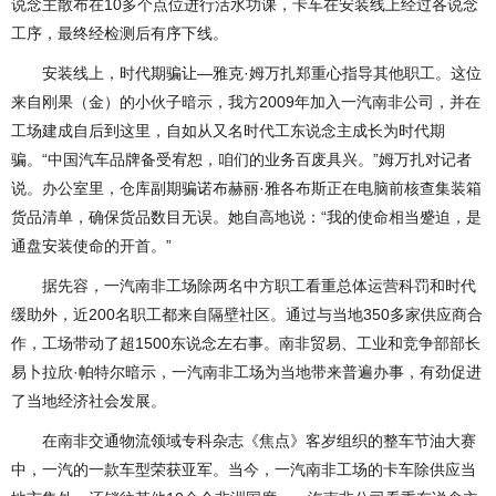
说念主散布在10多个点位进行活水功课，卡车在安装线上经过各说念
工序，最终经检测后有序下线。
安装线上，时代期骗让—雅克·姆万扎郑重心指导其他职工。这位
来自刚果（金）的小伙子暗示，我方2009年加入一汽南非公司，并在
工场建成自后到这里，自如从又名时代工东说念主成长为时代期
骗。“中国汽车品牌备受宥恕，咱们的业务百废具兴。”姆万扎对记者
说。办公室里，仓库副期骗诺布赫丽·雅各布斯正在电脑前核查集装箱
货品清单，确保货品数目无误。她自高地说：“我的使命相当蹙迫，是
通盘安装使命的开首。”
据先容，一汽南非工场除两名中方职工看重总体运营科罚和时代
缓助外，近200名职工都来自隔壁社区。通过与当地350多家供应商合
作，工场带动了超1500东说念左右事。南非贸易、工业和竞争部部长
易卜拉欣·帕特尔暗示，一汽南非工场为当地带来普遍办事，有劲促进
了当地经济社会发展。
在南非交通物流领域专科杂志《焦点》客岁组织的整车节油大赛
中，一汽的一款车型荣获亚军。当今，一汽南非工场的卡车除供应当