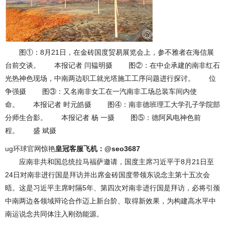
图①：8月21日，在金砖国度贸易展览会上，参不雅者在海信展
台前交谈。 本报记者 闫韫明摄 图②：在中企承建的南非红石
光热神色现场，中南两边职工就光塔施工工序问题进行探讨。 位
争强摄 图③：又名南非女工在一汽南非工场总装车间内使
命。 本报记者 时元皓摄 图④：南非德班理工大学孔子学院部
分师生合影。 本报记者 杨 一摄 图⑤：德阿风电神色前
程。 盛 斌摄
ug环球官网
惊艳
皇冠客服飞机：@seo3687
应南非共和国总统拉马福萨邀请，国度主席习近平于8月21日至
24日对南非进行国是拜访并出席金砖国度带领东说念主第十五次会
晤。这是习近平主席时隔5年、第四次对南非进行国是拜访，必将引颈
中南两边各领域辩论合作迈上新台阶、取得新效果，为构建高水平中
南运说念共同体注入刚劲能源。