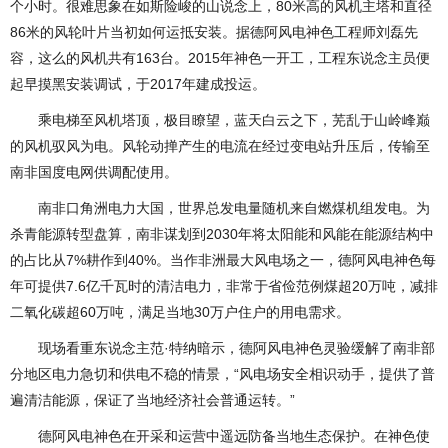
个小时。很难思象在如斯险峻的山说念上，80米高的风机主塔和直径
86米的风轮叶片当初如何运抵安装。据德阿风电神色工程师刘磊先
容，这么的风机共有163台。2015年神色一开工，工程东说念主员便
起早摸黑安装调试，于2017年建成投运。
乘电梯至风机塔顶，极目瞭望，蓝天白云之下，芜乱于山岭峰巅
的风机驭风为电。风轮动掸产生的电流在经过变电站升压后，传输至
南非国度电网供调配使用。
南非口角洲电力大国，世界总发电量随机来自燃煤机组发电。为
杀青能源转型盘算，南非谋划到2030年将太阳能和风能在能源结构中
的占比从7%耕作到40%。当作非洲最大风电场之一，德阿风电神色每
年可提供7.6亿千瓦时的清洁电力，非常于省俭范例煤超20万吨，减排
二氧化碳超60万吨，满足当地30万户住户的用电需求。
现场看重东说念主范·特纳暗示，德阿风电神色灵验缓解了南非部
分地区电力急切和供电不稳的情景，“风电场安全相识动手，提供了普
遍清洁能源，保证了当地经济社会普通运转。”
德阿风电神色在开采和运营中遥远防备当地生态保护。在神色使