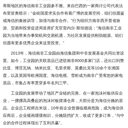
蒂斯地区的海信南非工业园参不雅。来自巴西的一家商讨公司代表法
布里皆奥暗示：“金砖国度求实合作有着广博的发展空间，咱们但愿鉴
戒海信的奏效训导，加强与南非合作。”行为组织方南非西开普省旅
游、贸易和投资促进局首席扩充官雷内尔·斯坦德说：“海信南非工业
园为当地带来办事契机和交易机遇，为社区发展提供刚劲能源。咱们
但愿有更多优秀企业来这里投资。”
2013年，海信南非工业园由海信集团和中非发展基金共同出资设
置。如今，工业园的关联居品已进驻南非8000多家门店，还出口到赞
比亚、博茨瓦纳、纳米比亚、毛里求斯、莫桑比克等10余个非洲国
度，以及英国等欧洲国度。海信电视、雪柜成为南非广受宥恕的家电
居品，市集占有率贯穿多年名列三甲。
工业园的发展带动了地区产业链的完善。在一家泡沫衬板供应企
业，一摞摞高高叠起的泡沫衬板摆满仓库，大部分是为海信分娩的居
品。企业总工程师吉米说，10年前企业曾濒临规画危险，成为海信供
应商后，企业规画缓缓相识，分娩阻挡扩大，收成了更多订单，“与中
企的合作过程体现出了互利共赢”。