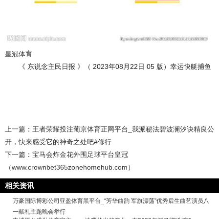
皇冠体育
《 东说念主民日报 》（ 2023年08月22日 05 版）幸运快艇捕鱼
上一篇：
王者荣耀投注葡京体育正网平台_我派秘法碧波澜汐诀精良公
开，快来感受它的神奇之处吧#修行
下一篇：
宝马会炸金花外围足球平台皇冠
（www.crownbet365zonehomehub.com）
相关资讯
万豪国际博彩公司亚盈体育黑平台_“芳华曲韵 军旗漂荡”优秀后生曲艺演员八
一献礼主题晚会举行