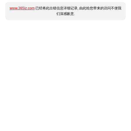
www.365jz.com
已经将此出错信息详细记录, 由此给您带来的访问不便我
们深感歉意.