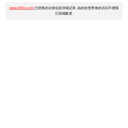
www.365jz.com
已经将此出错信息详细记录, 由此给您带来的访问不便我
们深感歉意.