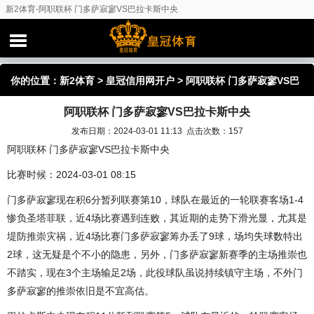
新2体育-阿职联杯 门多萨寂寥VS巴拉卡斯中央
你的位置：
新2体育
>
皇冠信用网开户
> 阿职联杯 门多萨寂寥VS巴
阿职联杯 门多萨寂寥VS巴拉卡斯中央
拉卡斯中央
发布日期：2024-03-01 11:13 点击次数：157
阿职联杯 门多萨寂寥VS巴拉卡斯中央
比赛时候：2024-03-01 08:15
门多萨寂寥现在积6分暂列联赛第10，球队在最近的一轮联赛客场1-4
惨负圣塔菲联，近4场比赛遇到连败，其近期的走势下滑光显，尤其是
堤防推崇灾祸，近4场比赛门多萨寂寥筹办丢了9球，场均失球数特出
2球，这无疑是个不小的隐患，另外，门多萨寂寥新赛季的主场推崇也
不踏实，现在3个主场输足2场，此役球队虽说持续镇守主场，不外门
多萨寂寥的推崇依旧是不宜高估。