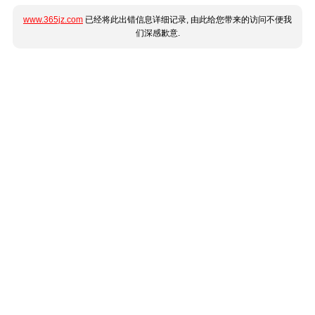
www.365jz.com
已经将此出错信息详细记录, 由此给您带来的访问不便我
们深感歉意.