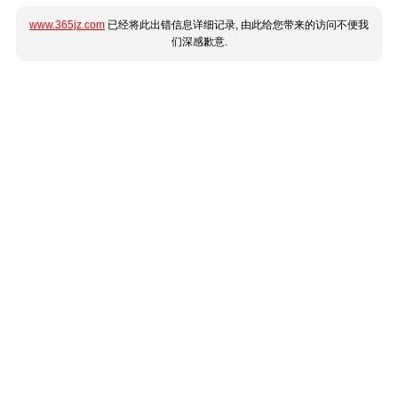
www.365jz.com
已经将此出错信息详细记录, 由此给您带来的访问不便我
们深感歉意.